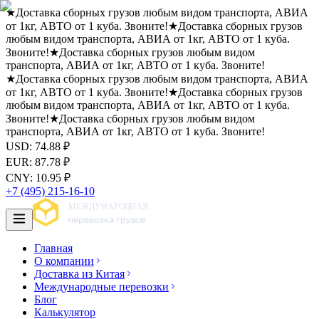
★
Доставка сборных грузов любым видом транспорта, АВИА
от 1кг, АВТО от 1 куба. Звоните!
★
Доставка сборных грузов
любым видом транспорта, АВИА от 1кг, АВТО от 1 куба.
Звоните!
★
Доставка сборных грузов любым видом
транспорта, АВИА от 1кг, АВТО от 1 куба. Звоните!
★
Доставка сборных грузов любым видом транспорта, АВИА
от 1кг, АВТО от 1 куба. Звоните!
★
Доставка сборных грузов
любым видом транспорта, АВИА от 1кг, АВТО от 1 куба.
Звоните!
★
Доставка сборных грузов любым видом
транспорта, АВИА от 1кг, АВТО от 1 куба. Звоните!
USD
:
74.88
₽
EUR
:
87.78
₽
CNY
:
10.95
₽
+7 (495) 215-16-10
Главная
О компании
Доставка из Китая
Международные перевозки
Блог
Калькулятор