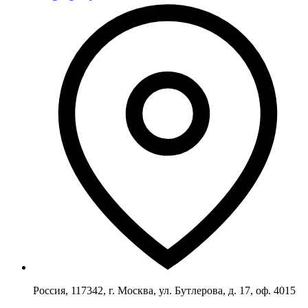
Россия, 117342, г. Москва, ул. Бутлерова, д. 17, оф. 4015