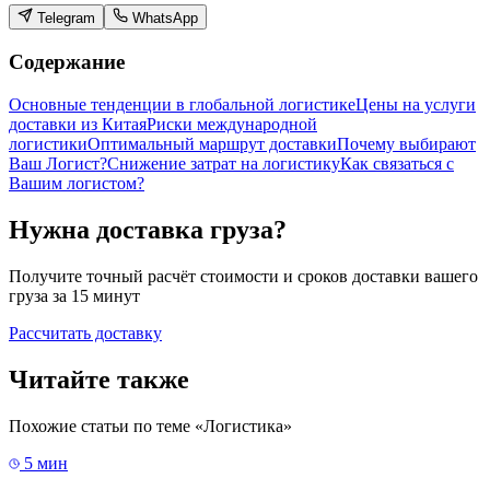
Telegram
WhatsApp
Содержание
Основные тенденции в глобальной логистике
Цены на услуги
доставки из Китая
Риски международной
логистики
Оптимальный маршрут доставки
Почему выбирают
Ваш Логист?
Снижение затрат на логистику
Как связаться с
Вашим логистом?
Нужна доставка груза?
Получите точный расчёт стоимости и сроков доставки вашего
груза за 15 минут
Рассчитать доставку
Читайте также
Похожие статьи по теме «
Логистика
»
5 мин