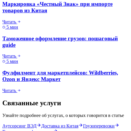
Маркировка «Честный Знак» при импорте
товаров из Китая
Читать
5 мин
Таможенное оформление грузов: пошаговый
guide
Читать
5 мин
Фулфилмент для маркетплейсов: Wildberries,
Ozon и Яндекс Маркет
Читать
Связанные услуги
Узнайте подробнее об услугах, о которых говорится в статье
Аутсорсинг ВЭД
Доставка из Китая
Грузоперевозки