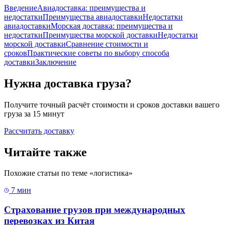
Введение
Авиадоставка: преимущества и
недостатки
Преимущества авиадоставки
Недостатки
авиадоставки
Морская доставка: преимущества и
недостатки
Преимущества морской доставки
Недостатки
морской доставки
Сравнение стоимости и
сроков
Практические советы по выбору способа
доставки
Заключение
Нужна доставка груза?
Получите точный расчёт стоимости и сроков доставки вашего
груза за 15 минут
Рассчитать доставку
Читайте также
Похожие статьи по теме «
логистика
»
7 мин
Страхование грузов при международных
перевозках из Китая