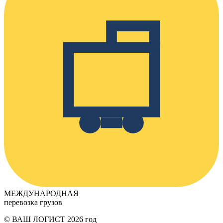
МЕЖДУНАРОДНАЯ
перевозка грузов
© ВАШ ЛОГИСТ
2026
год