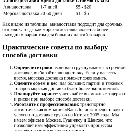
Способ доставки
Время доставки
Стоимость за кг
Авиадоставка
1-7 дней
$5 - $20
Морская доставка
20-60 дней
$1 - $5
Как видно из таблицы, авиадоставка подходит для срочных
отправок, тогда как морская доставка является более
выгодным вариантом для больших партий товаров.
Практические советы по выбору
способа доставки
Определите сроки
: если ваш груз нуждается в срочной
доставке, выбирайте авиадоставку. Если у вас есть
время, морская доставка поможет сэкономить.
Оцените объем и вес
: для больших партий и тяжелых
товаров морская доставка будет более экономичной.
Планируйте заранее
: учитывайте возможные задержки
и риски при выборе способа доставки.
Работайте с профессионалами
: транспортно-
логистическая компания «Ваш Логист» предоставляет
услуги по доставке грузов из Китая с 2005 года. Мы
имеем офисы в Москве, Гуанчжоу и Шанхае, что
позволяет нам эффективно управлять процессом
доставки и минимизировать риски.