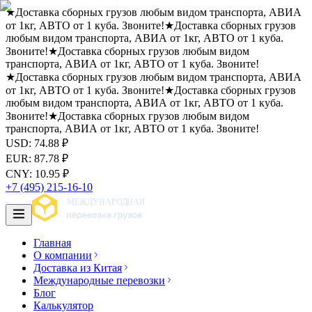
★
Доставка сборных грузов любым видом транспорта, АВИА
от 1кг, АВТО от 1 куба. Звоните!
★
Доставка сборных грузов
любым видом транспорта, АВИА от 1кг, АВТО от 1 куба.
Звоните!
★
Доставка сборных грузов любым видом
транспорта, АВИА от 1кг, АВТО от 1 куба. Звоните!
★
Доставка сборных грузов любым видом транспорта, АВИА
от 1кг, АВТО от 1 куба. Звоните!
★
Доставка сборных грузов
любым видом транспорта, АВИА от 1кг, АВТО от 1 куба.
Звоните!
★
Доставка сборных грузов любым видом
транспорта, АВИА от 1кг, АВТО от 1 куба. Звоните!
USD
:
74.88
₽
EUR
:
87.78
₽
CNY
:
10.95
₽
+7 (495) 215-16-10
Главная
О компании
Доставка из Китая
Международные перевозки
Блог
Калькулятор