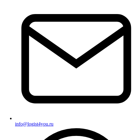
info@logist4you.ru