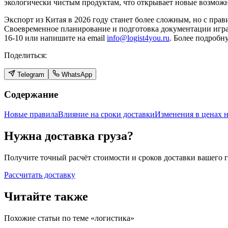
экологически чистым продуктам, что открывает новые возможн
Экспорт из Китая в 2026 году станет более сложным, но с пр
Своевременное планирование и подготовка документации играю
16-10 или напишите на email
info@logist4you.ru
. Более подробн
Поделиться:
Telegram
WhatsApp
Содержание
Новые правила
Влияние на сроки доставки
Изменения в ценах н
Нужна доставка груза?
Получите точный расчёт стоимости и сроков доставки вашего г
Рассчитать доставку
Читайте также
Похожие статьи по теме «
логистика
»