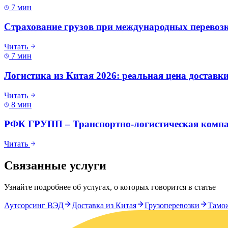
7 мин
Страхование грузов при международных перевозк
Читать
7 мин
Логистика из Китая 2026: реальная цена доста
Читать
8 мин
РФК ГРУПП – Транспортно-логистическая компа
Читать
Связанные услуги
Узнайте подробнее об услугах, о которых говорится в статье
Аутсорсинг ВЭД
Доставка из Китая
Грузоперевозки
Тамо