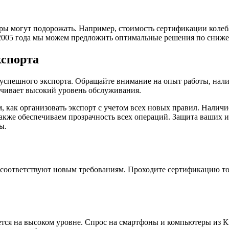
ы могут подорожать. Например, стоимость сертификации колебл
 2005 года мы можем предложить оптимальные решения по сниже
кспорта
успешного экспорта. Обращайте внимание на опыт работы, нали
ечивает высокий уровень обслуживания.
, как организовать экспорт с учетом всех новых правил. Налич
также обеспечиваем прозрачность всех операций. Защита ваших и
ы.
 соответствуют новым требованиям. Проходите сертификацию тов
тся на высоком уровне. Спрос на смартфоны и компьютеры из Ки