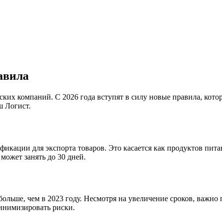
равила
ских компаний. С 2026 года вступят в силу новые правила, кот
ш Логист.
ификации для экспорта товаров. Это касается как продуктов пи
может занять до 30 дней.
больше, чем в 2023 году. Несмотря на увеличение сроков, важно 
инимизировать риски.