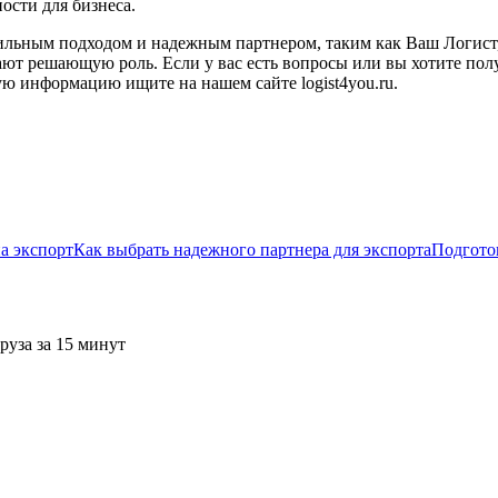
ости для бизнеса.
авильным подходом и надежным партнером, таким как Ваш Логист
т решающую роль. Если у вас есть вопросы или вы хотите получ
ую информацию ищите на нашем сайте logist4you.ru.
а экспорт
Как выбрать надежного партнера для экспорта
Подгото
руза за 15 минут