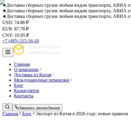
★
Доставка сборных грузов любым видом транспорта, АВИА от 
★
Доставка сборных грузов любым видом транспорта, АВИА от 
★
Доставка сборных грузов любым видом транспорта, АВИА от 
USD
:
74.88
₽
EUR
:
87.78
₽
CNY
:
10.95
₽
+7 (495) 215-16-10
Главная
О компании
Доставка из Китая
Международные перевозки
Блог
Калькулятор
Контакты
Заказать звонок
Звонок
Главная
Блог
Экспорт из Китая в 2026 году: новые правила