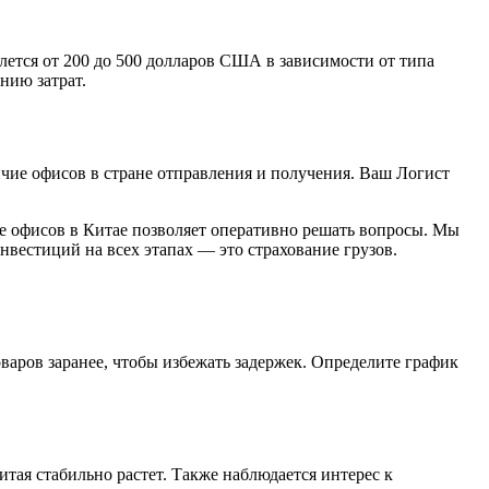
ется от 200 до 500 долларов США в зависимости от типа
нию затрат.
чие офисов в стране отправления и получения. Ваш Логист
ие офисов в Китае позволяет оперативно решать вопросы. Мы
нвестиций на всех этапах — это страхование грузов.
аров заранее, чтобы избежать задержек. Определите график
тая стабильно растет. Также наблюдается интерес к