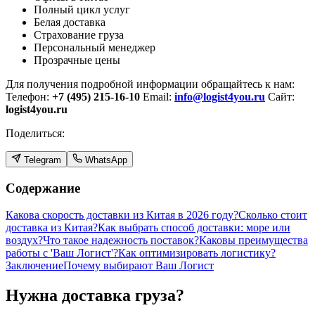
Полный цикл услуг
Белая доставка
Страхование груза
Персональный менеджер
Прозрачные цены
Для получения подробной информации обращайтесь к нам:
Телефон:
+7 (495) 215-16-10
Email:
info@logist4you.ru
Сайт:
logist4you.ru
Поделиться:
Telegram
WhatsApp
Содержание
Какова скорость доставки из Китая в 2026 году?
Сколько стоит
доставка из Китая?
Как выбрать способ доставки: море или
воздух?
Что такое надежность поставок?
Каковы преимущества
работы с 'Ваш Логист'?
Как оптимизировать логистику?
Заключение
Почему выбирают Ваш Логист
Нужна доставка груза?