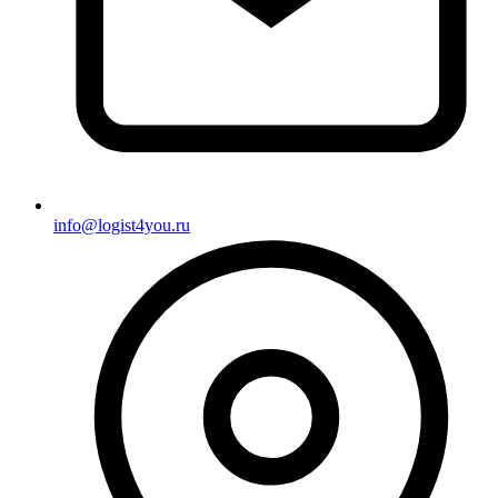
info@logist4you.ru