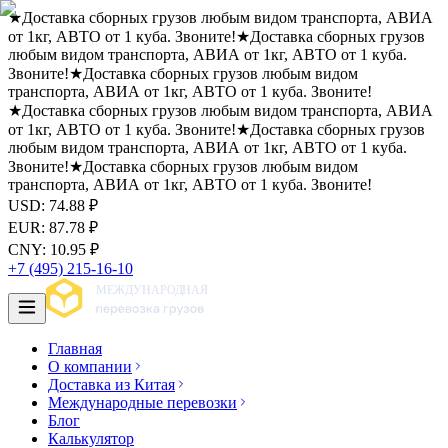
★
Доставка сборных грузов любым видом транспорта, АВИА
от 1кг, АВТО от 1 куба. Звоните!
★
Доставка сборных грузов
любым видом транспорта, АВИА от 1кг, АВТО от 1 куба.
Звоните!
★
Доставка сборных грузов любым видом
транспорта, АВИА от 1кг, АВТО от 1 куба. Звоните!
★
Доставка сборных грузов любым видом транспорта, АВИА
от 1кг, АВТО от 1 куба. Звоните!
★
Доставка сборных грузов
любым видом транспорта, АВИА от 1кг, АВТО от 1 куба.
Звоните!
★
Доставка сборных грузов любым видом
транспорта, АВИА от 1кг, АВТО от 1 куба. Звоните!
USD
:
74.88
₽
EUR
:
87.78
₽
CNY
:
10.95
₽
+7 (495) 215-16-10
Главная
О компании
Доставка из Китая
Международные перевозки
Блог
Калькулятор