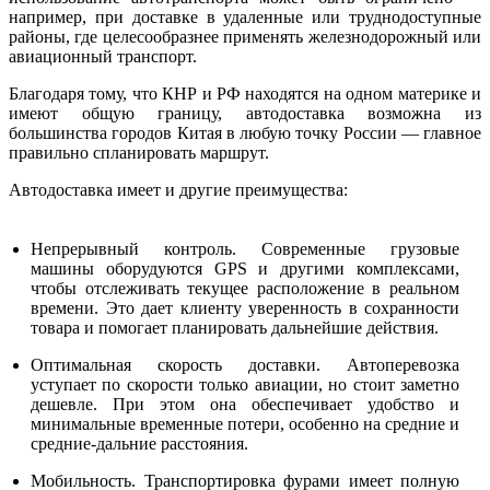
например, при доставке в удаленные или труднодоступные
районы, где целесообразнее применять железнодорожный или
авиационный транспорт.
Благодаря тому, что КНР и РФ находятся на одном материке и
имеют общую границу, автодоставка возможна из
большинства городов Китая в любую точку России — главное
правильно спланировать маршрут.
Автодоставка имеет и другие преимущества:
Непрерывный контроль. Современные грузовые
машины оборудуются GPS и другими комплексами,
чтобы отслеживать текущее расположение в реальном
времени. Это дает клиенту уверенность в сохранности
товара и помогает планировать дальнейшие действия.
Оптимальная скорость доставки. Автоперевозка
уступает по скорости только авиации, но стоит заметно
дешевле. При этом она обеспечивает удобство и
минимальные временные потери, особенно на средние и
средние-дальние расстояния.
Мобильность. Транспортировка фурами имеет полную