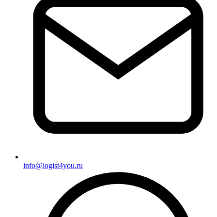
info@logist4you.ru