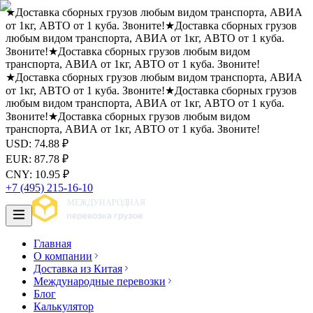
★
Доставка сборных грузов любым видом транспорта, АВИА
от 1кг, АВТО от 1 куба. Звоните!
★
Доставка сборных грузов
любым видом транспорта, АВИА от 1кг, АВТО от 1 куба.
Звоните!
★
Доставка сборных грузов любым видом
транспорта, АВИА от 1кг, АВТО от 1 куба. Звоните!
★
Доставка сборных грузов любым видом транспорта, АВИА
от 1кг, АВТО от 1 куба. Звоните!
★
Доставка сборных грузов
любым видом транспорта, АВИА от 1кг, АВТО от 1 куба.
Звоните!
★
Доставка сборных грузов любым видом
транспорта, АВИА от 1кг, АВТО от 1 куба. Звоните!
USD
:
74.88
₽
EUR
:
87.78
₽
CNY
:
10.95
₽
+7 (495) 215-16-10
Главная
О компании
Доставка из Китая
Международные перевозки
Блог
Калькулятор