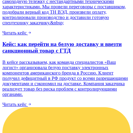
самоходную тележку с нестандартными техническими
характеристиками. Мы провели переговоры с поставщиком,
подобрали верный код ТН ВЭД, произвели оплату,
контролировали производство и доставили готовую
спецтехнику заказчику.&nbsp;
Читать кейс
Кейс: как перейти на белую доставку и ввезти
санкционный товар с ГТД
В кейсе рассказываем, как команда специалистов «Ваш
логист» организовала белую поставку электронных
компонентов американского бренда в Россию. Клиент
получил дефицитный в РФ продукт со всеми разрешающими
документами и сэкономил на доставке. Компания заказчика
реализует товар без риска проблем с контролирующими
органами.
Читать кейс