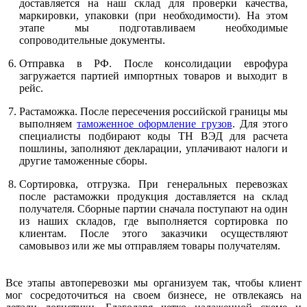
доставляется на наш склад для проверки качества,
маркировки, упаковки (при необходимости). На этом
этапе мы подготавливаем необходимые
сопроводительные документы.
Отправка в РФ. После консолидации еврофура
загружается партией импортных товаров и выходит в
рейс.
Растаможка. После пересечения российской границы мы
выполняем
таможенное оформление грузов
. Для этого
специалисты подбирают коды ТН ВЭД для расчета
пошлины, заполняют декларации, уплачивают налоги и
другие таможенные сборы.
Сортировка, отгрузка. При генеральных перевозках
после растаможки продукция доставляется на склад
получателя. Сборные партии сначала поступают на один
из наших складов, где выполняется сортировка по
клиентам. После этого заказчики осуществляют
самовывоз или же мы отправляем товары получателям.
Все этапы автоперевозки мы организуем так, чтобы клиент
мог сосредоточиться на своем бизнесе, не отвлекаясь на