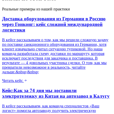
Реальные примеры из нашей практики
Доставка оборудования из Германии в Россию
через Гонконг: кейс сложной международной
логистики
В кейсе рассказываем о том, как мы решили сложную задачу
по поставке санкционного оборудования из Германии, хотя
клиент изначально считал ситуацию тупиковой. Но наша
команда разработала схему доставки по маршруту, которая
исключает последствия для заказчика и поставщика. В
результате — 4 довольных участника сделки. О том, как мы
превратили невозможное в реальность, читайте
дальше.&nbsp;&nbsp;
Читать кейс
Кейс:Как за 74 дня мы доставили
электротележку из Китая на автозавод в Калугу
В кейсе рассказываем, как команда специалистов «Ваш
логист» помогла автозаводу получить электрическую