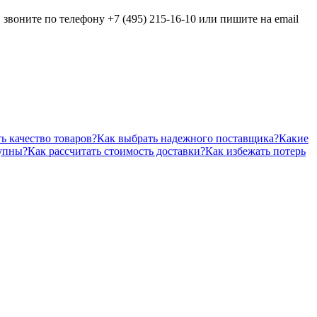
звоните по телефону +7 (495) 215-16-10 или пишите на email
ь качество товаров?
Как выбрать надежного поставщика?
Какие
тупны?
Как рассчитать стоимость доставки?
Как избежать потерь