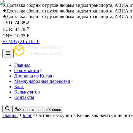
★
Доставка сборных грузов любым видом транспорта, АВИА от 
★
Доставка сборных грузов любым видом транспорта, АВИА от 
★
Доставка сборных грузов любым видом транспорта, АВИА от 
USD
:
74.88
₽
EUR
:
87.78
₽
CNY
:
10.95
₽
+7 (495) 215-16-10
Главная
О компании
Доставка из Китая
Международные перевозки
Блог
Калькулятор
Контакты
Заказать звонок
Звонок
Главная
Блог
Оптовые закупки в Китае: как начать и не поте