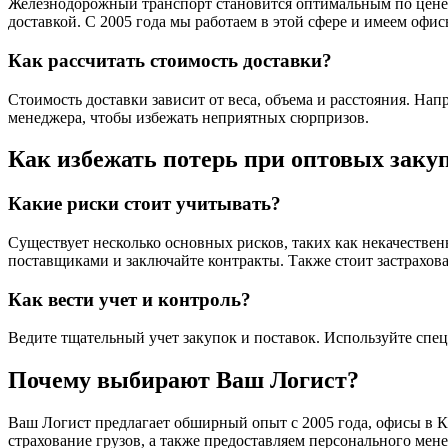
Железнодорожный транспорт становится оптимальным по цене и
доставкой. С 2005 года мы работаем в этой сфере и имеем офи
Как рассчитать стоимость доставки?
Стоимость доставки зависит от веса, объема и расстояния. Нап
менеджера, чтобы избежать неприятных сюрпризов.
Как избежать потерь при оптовых заку
Какие риски стоит учитывать?
Существует несколько основных рисков, таких как некачестве
поставщиками и заключайте контракты. Также стоит застраховат
Как вести учет и контроль?
Ведите тщательный учет закупок и поставок. Используйте спе
Почему выбирают Ваш Логист?
Ваш Логист предлагает обширный опыт с 2005 года, офисы в К
страхование грузов, а также предоставляем персонального мен