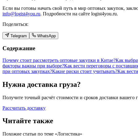
Если вы готовы начать свой путь в мир оптовых закупок, заклю
info@logist4you.ru
. Подробности на сайте logist4you.ru.
Поделиться:
Telegram
WhatsApp
Содержание
Почему стоит рассмотреть оптовые закупки в Китае?
Как выбра
факторы важны при выборе?
Как вести переговоры с поставщи
при оптовых закупках?
Какие риски стоит учитывать?
Как вести
Нужна доставка груза?
Получите точный расчёт стоимости и сроков доставки вашего г
Рассчитать доставку
Читайте также
Похожие статьи по теме «
Логистика
»