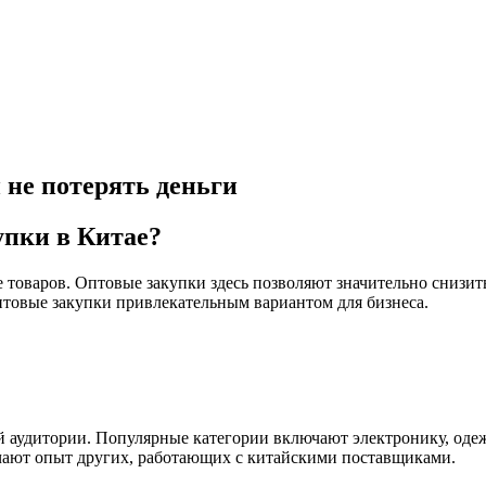
 не потерять деньги
упки в Китае?
оваров. Оптовые закупки здесь позволяют значительно снизить 
оптовые закупки привлекательным вариантом для бизнеса.
й аудитории. Популярные категории включают электронику, одеж
чают опыт других, работающих с китайскими поставщиками.