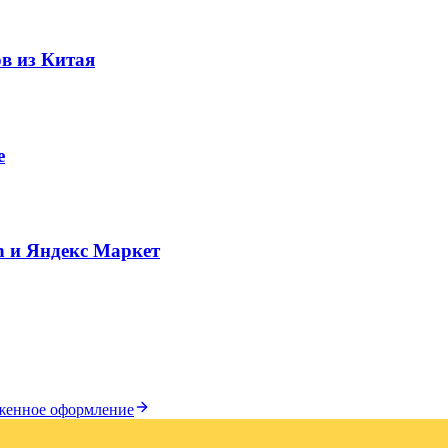
в из Китая
e
n и Яндекс Маркет
женное оформление