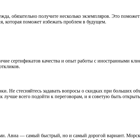
ежда, обязательно получите несколько экземпляров. Это поможет
ция, которая поможет избежать проблем в будущем.
ичие сертификатов качества и опыт работы с иностранными кли
откликов.
вки. Не стесняйтесь задавать вопросы о скидках при больших об
ак лучше всего подойти к переговорам, и я советую быть откры
и. Авиа — самый быстрый, но и самый дорогой вариант. Морская