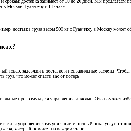
 срокам: доставка занимает от 10 до 20 дней. Мы предлагаем по
сы в Москве, Гуанчжоу и Шанхае.
ример, доставка груза весом 500 кг с Гуанчжоу в Москву может 
пках?
нный товар, задержки в доставке и неправильные расчеты. Чтоб
ь груз, что может спасти вас от потерь.
циальные программы для управления запасами. Это поможет избе
итае для упрощения коммуникации и полный цикл услуг: от пои
еджера, который поможет на каждом этапе.