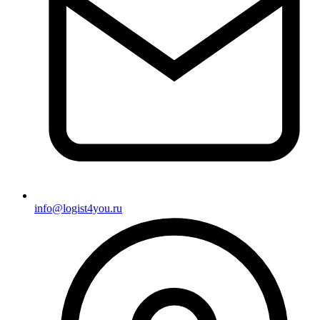
info@logist4you.ru