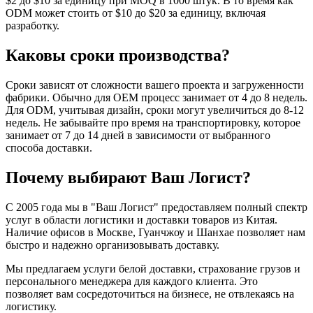
$2 до $10 за единицу при MOQ в 1000 штук. В то время как
ODM может стоить от $10 до $20 за единицу, включая
разработку.
Каковы сроки производства?
Сроки зависят от сложности вашего проекта и загруженности
фабрики. Обычно для OEM процесс занимает от 4 до 8 недель.
Для ODM, учитывая дизайн, сроки могут увеличиться до 8-12
недель. Не забывайте про время на транспортировку, которое
занимает от 7 до 14 дней в зависимости от выбранного
способа доставки.
Почему выбирают Ваш Логист?
С 2005 года мы в "Ваш Логист" предоставляем полный спектр
услуг в области логистики и доставки товаров из Китая.
Наличие офисов в Москве, Гуанчжоу и Шанхае позволяет нам
быстро и надежно организовывать доставку.
Мы предлагаем услуги белой доставки, страхование грузов и
персонального менеджера для каждого клиента. Это
позволяет вам сосредоточиться на бизнесе, не отвлекаясь на
логистику.