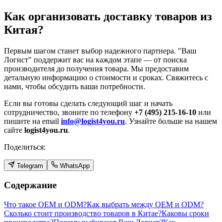
Как организовать доставку товаров из
Китая?
Первым шагом станет выбор надежного партнера. "Ваш
Логист" поддержит вас на каждом этапе — от поиска
производителя до получения товара. Мы предоставим
детальную информацию о стоимости и сроках. Свяжитесь с
нами, чтобы обсудить ваши потребности.
Если вы готовы сделать следующий шаг и начать
сотрудничество, звоните по телефону
+7 (495) 215-16-10
или
пишите на email
info@logist4you.ru
. Узнайте больше на нашем
сайте
logist4you.ru
.
Поделиться:
Telegram
WhatsApp
Содержание
Что такое OEM и ODM?
Как выбрать между OEM и ODM?
Сколько стоит производство товаров в Китае?
Каковы сроки