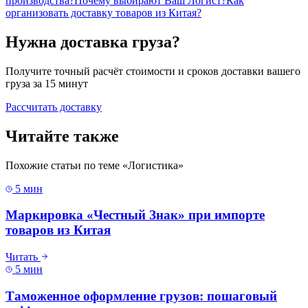
производства?
Почему выбирают Ваш Логист?
Как
организовать доставку товаров из Китая?
Нужна доставка груза?
Получите точный расчёт стоимости и сроков доставки вашего
груза за 15 минут
Рассчитать доставку
Читайте также
Похожие статьи по теме «
Логистика
»
5 мин
Маркировка «Честный Знак» при импорте
товаров из Китая
Читать
5 мин
Таможенное оформление грузов: пошаговый