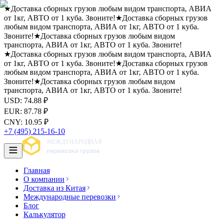
★
Доставка сборных грузов любым видом транспорта, АВИА
от 1кг, АВТО от 1 куба. Звоните!
★
Доставка сборных грузов
любым видом транспорта, АВИА от 1кг, АВТО от 1 куба.
Звоните!
★
Доставка сборных грузов любым видом
транспорта, АВИА от 1кг, АВТО от 1 куба. Звоните!
★
Доставка сборных грузов любым видом транспорта, АВИА
от 1кг, АВТО от 1 куба. Звоните!
★
Доставка сборных грузов
любым видом транспорта, АВИА от 1кг, АВТО от 1 куба.
Звоните!
★
Доставка сборных грузов любым видом
транспорта, АВИА от 1кг, АВТО от 1 куба. Звоните!
USD
:
74.88
₽
EUR
:
87.78
₽
CNY
:
10.95
₽
+7 (495) 215-16-10
Главная
О компании
Доставка из Китая
Международные перевозки
Блог
Калькулятор