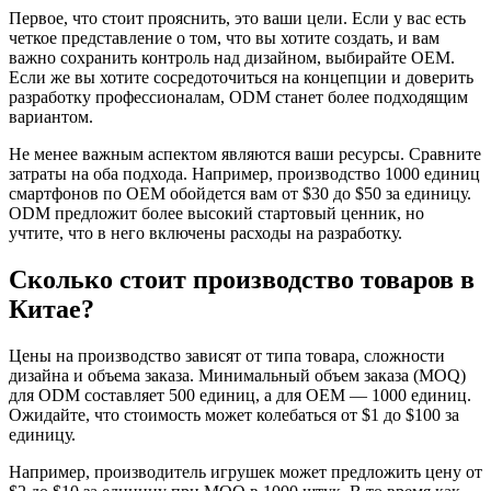
Первое, что стоит прояснить, это ваши цели. Если у вас есть
четкое представление о том, что вы хотите создать, и вам
важно сохранить контроль над дизайном, выбирайте OEM.
Если же вы хотите сосредоточиться на концепции и доверить
разработку профессионалам, ODM станет более подходящим
вариантом.
Не менее важным аспектом являются ваши ресурсы. Сравните
затраты на оба подхода. Например, производство 1000 единиц
смартфонов по OEM обойдется вам от $30 до $50 за единицу.
ODM предложит более высокий стартовый ценник, но
учтите, что в него включены расходы на разработку.
Сколько стоит производство товаров в
Китае?
Цены на производство зависят от типа товара, сложности
дизайна и объема заказа. Минимальный объем заказа (MOQ)
для ODM составляет 500 единиц, а для OEM — 1000 единиц.
Ожидайте, что стоимость может колебаться от $1 до $100 за
единицу.
Например, производитель игрушек может предложить цену от