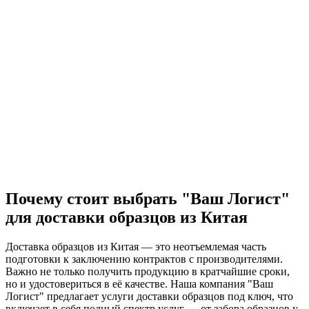
Почему стоит выбрать "Ваш Логист"
для доставки образцов из Китая
Доставка образцов из Китая — это неотъемлемая часть
подготовки к заключению контрактов с производителями.
Важно не только получить продукцию в кратчайшие сроки,
но и удостовериться в её качестве. Наша компания "Ваш
Логист" предлагает услуги доставки образцов под ключ, что
включает в себя полный спектр услуг — от забора образцов у