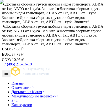
★
Доставка сборных грузов любым видом транспорта, АВИА
от 1кг, АВТО от 1 куба. Звоните!
★
Доставка сборных грузов
любым видом транспорта, АВИА от 1кг, АВТО от 1 куба.
Звоните!
★
Доставка сборных грузов любым видом
транспорта, АВИА от 1кг, АВТО от 1 куба. Звоните!
★
Доставка сборных грузов любым видом транспорта, АВИА
от 1кг, АВТО от 1 куба. Звоните!
★
Доставка сборных грузов
любым видом транспорта, АВИА от 1кг, АВТО от 1 куба.
Звоните!
★
Доставка сборных грузов любым видом
транспорта, АВИА от 1кг, АВТО от 1 куба. Звоните!
USD
:
74.88
₽
EUR
:
87.78
₽
CNY
:
10.95
₽
+7 (495) 215-16-10
Главная
О компании
Доставка из Китая
Международные перевозки
Блог
Калькулятор