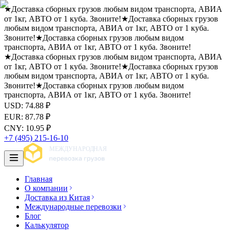
★
Доставка сборных грузов любым видом транспорта, АВИА
от 1кг, АВТО от 1 куба. Звоните!
★
Доставка сборных грузов
любым видом транспорта, АВИА от 1кг, АВТО от 1 куба.
Звоните!
★
Доставка сборных грузов любым видом
транспорта, АВИА от 1кг, АВТО от 1 куба. Звоните!
★
Доставка сборных грузов любым видом транспорта, АВИА
от 1кг, АВТО от 1 куба. Звоните!
★
Доставка сборных грузов
любым видом транспорта, АВИА от 1кг, АВТО от 1 куба.
Звоните!
★
Доставка сборных грузов любым видом
транспорта, АВИА от 1кг, АВТО от 1 куба. Звоните!
USD
:
74.88
₽
EUR
:
87.78
₽
CNY
:
10.95
₽
+7 (495) 215-16-10
Главная
О компании
Доставка из Китая
Международные перевозки
Блог
Калькулятор