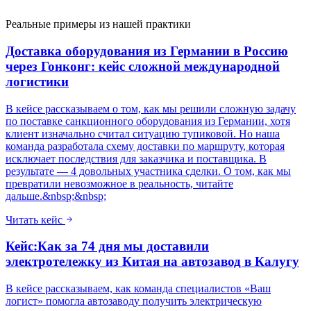
Реальные примеры из нашей практики
Доставка оборудования из Германии в Россию
через Гонконг: кейс сложной международной
логистики
В кейсе рассказываем о том, как мы решили сложную задачу
по поставке санкционного оборудования из Германии, хотя
клиент изначально считал ситуацию тупиковой. Но наша
команда разработала схему доставки по маршруту, которая
исключает последствия для заказчика и поставщика. В
результате — 4 довольных участника сделки. О том, как мы
превратили невозможное в реальность, читайте
дальше.&nbsp;&nbsp;
Читать кейс
Кейс:Как за 74 дня мы доставили
электротележку из Китая на автозавод в Калугу
В кейсе рассказываем, как команда специалистов «Ваш
логист» помогла автозаводу получить электрическую