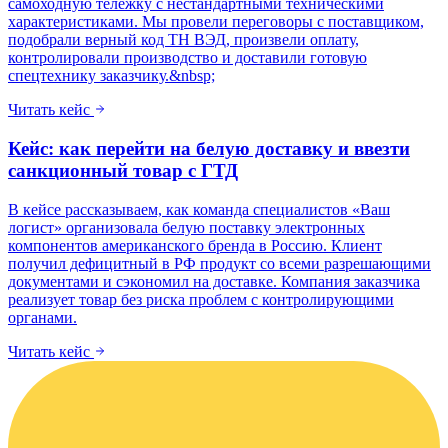
самоходную тележку с нестандартными техническими
характеристиками. Мы провели переговоры с поставщиком,
подобрали верный код ТН ВЭД, произвели оплату,
контролировали производство и доставили готовую
спецтехнику заказчику.&nbsp;
Читать кейс
Кейс: как перейти на белую доставку и ввезти
санкционный товар с ГТД
В кейсе рассказываем, как команда специалистов «Ваш
логист» организовала белую поставку электронных
компонентов американского бренда в Россию. Клиент
получил дефицитный в РФ продукт со всеми разрешающими
документами и сэкономил на доставке. Компания заказчика
реализует товар без риска проблем с контролирующими
органами.
Читать кейс