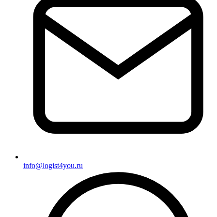
info@logist4you.ru