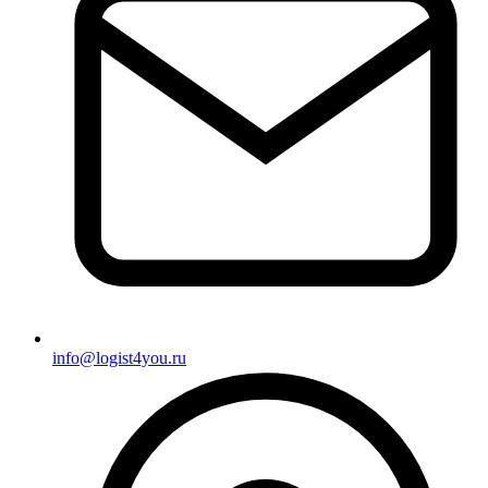
info@logist4you.ru