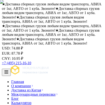
★
Доставка сборных грузов любым видом транспорта, АВИА
от 1кг, АВТО от 1 куба. Звоните!
★
Доставка сборных грузов
любым видом транспорта, АВИА от 1кг, АВТО от 1 куба.
Звоните!
★
Доставка сборных грузов любым видом
транспорта, АВИА от 1кг, АВТО от 1 куба. Звоните!
★
Доставка сборных грузов любым видом транспорта, АВИА
от 1кг, АВТО от 1 куба. Звоните!
★
Доставка сборных грузов
любым видом транспорта, АВИА от 1кг, АВТО от 1 куба.
Звоните!
★
Доставка сборных грузов любым видом
транспорта, АВИА от 1кг, АВТО от 1 куба. Звоните!
USD
:
74.88
₽
EUR
:
87.78
₽
CNY
:
10.95
₽
+7 (495) 215-16-10
Главная
О компании
Доставка из Китая
Международные перевозки
Блог
Калькулятор