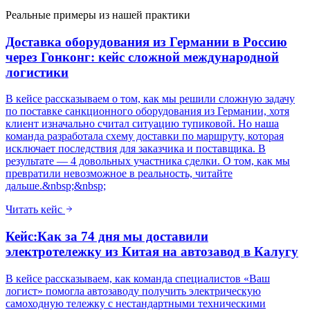
Реальные примеры из нашей практики
Доставка оборудования из Германии в Россию
через Гонконг: кейс сложной международной
логистики
В кейсе рассказываем о том, как мы решили сложную задачу
по поставке санкционного оборудования из Германии, хотя
клиент изначально считал ситуацию тупиковой. Но наша
команда разработала схему доставки по маршруту, которая
исключает последствия для заказчика и поставщика. В
результате — 4 довольных участника сделки. О том, как мы
превратили невозможное в реальность, читайте
дальше.&nbsp;&nbsp;
Читать кейс
Кейс:Как за 74 дня мы доставили
электротележку из Китая на автозавод в Калугу
В кейсе рассказываем, как команда специалистов «Ваш
логист» помогла автозаводу получить электрическую
самоходную тележку с нестандартными техническими