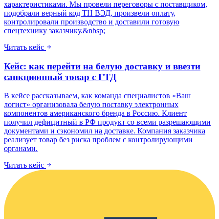
характеристиками. Мы провели переговоры с поставщиком,
подобрали верный код ТН ВЭД, произвели оплату,
контролировали производство и доставили готовую
спецтехнику заказчику.&nbsp;
Читать кейс
Кейс: как перейти на белую доставку и ввезти
санкционный товар с ГТД
В кейсе рассказываем, как команда специалистов «Ваш
логист» организовала белую поставку электронных
компонентов американского бренда в Россию. Клиент
получил дефицитный в РФ продукт со всеми разрешающими
документами и сэкономил на доставке. Компания заказчика
реализует товар без риска проблем с контролирующими
органами.
Читать кейс