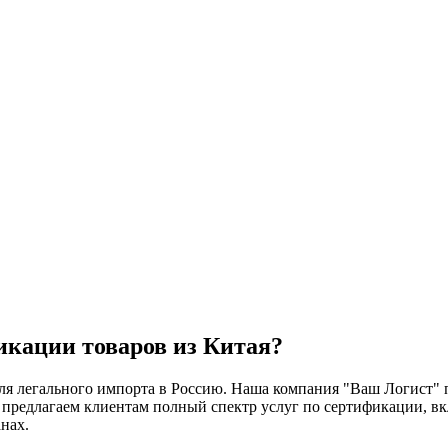
икации товаров из Китая?
ля легального импорта в Россию. Наша компания "Ваш Логист" п
у предлагаем клиентам полный спектр услуг по сертификации, в
нах.