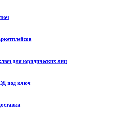
ключ
аркетплейсов
 ключ для юридических лиц
ВЭД под ключ
доставки