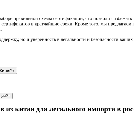
выборе правильной схемы сертификации, что позволит избежать
е сертификатов в кратчайшие сроки. Кроме того, мы предлагаем
.
ддержку, но и уверенность в легальности и безопасности ваших
 Китая?
+
ции?
+
в из китая для легального импорта в ро