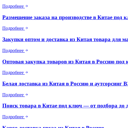
Подробнее
Размещение заказа на производстве в Китае под 
Подробнее
Закупки оптом и доставка из Китая товара для м
Подробнее
Оптовая закупка товаров из Китая в Россию под
Подробнее
Белая доставка из Китая в Россию и аутсорсинг 
Подробнее
Поиск товара в Китае под ключ — от подбора до 
Подробнее
Карго доставка груза из Китая в Россию