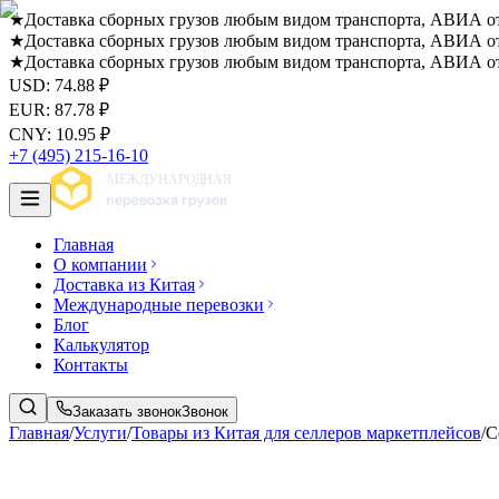
★
Доставка сборных грузов любым видом транспорта, АВИА от 
★
Доставка сборных грузов любым видом транспорта, АВИА от 
★
Доставка сборных грузов любым видом транспорта, АВИА от 
USD
:
74.88
₽
EUR
:
87.78
₽
CNY
:
10.95
₽
+7 (495) 215-16-10
Главная
О компании
Доставка из Китая
Международные перевозки
Блог
Калькулятор
Контакты
Заказать звонок
Звонок
Главная
/
Услуги
/
Товары из Китая для селлеров маркетплейсов
/
С