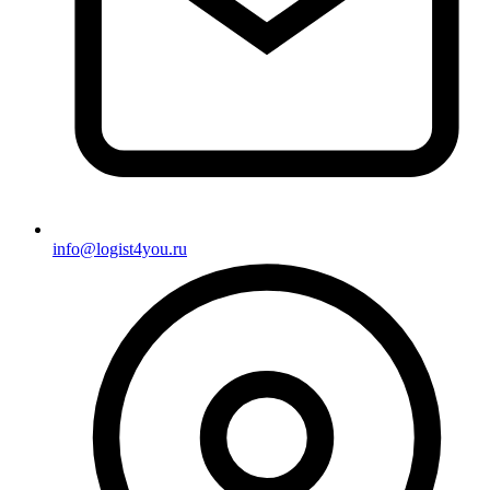
info@logist4you.ru