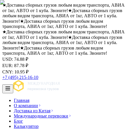
★
Доставка сборных грузов любым видом транспорта, АВИА
от 1кг, АВТО от 1 куба. Звоните!
★
Доставка сборных грузов
любым видом транспорта, АВИА от 1кг, АВТО от 1 куба.
Звоните!
★
Доставка сборных грузов любым видом
транспорта, АВИА от 1кг, АВТО от 1 куба. Звоните!
★
Доставка сборных грузов любым видом транспорта, АВИА
от 1кг, АВТО от 1 куба. Звоните!
★
Доставка сборных грузов
любым видом транспорта, АВИА от 1кг, АВТО от 1 куба.
Звоните!
★
Доставка сборных грузов любым видом
транспорта, АВИА от 1кг, АВТО от 1 куба. Звоните!
USD
:
74.88
₽
EUR
:
87.78
₽
CNY
:
10.95
₽
+7 (495) 215-16-10
Главная
О компании
Доставка из Китая
Международные перевозки
Блог
Калькулятор