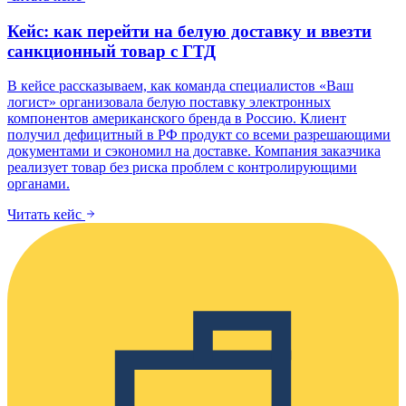
Кейс: как перейти на белую доставку и ввезти
санкционный товар с ГТД
В кейсе рассказываем, как команда специалистов «Ваш
логист» организовала белую поставку электронных
компонентов американского бренда в Россию. Клиент
получил дефицитный в РФ продукт со всеми разрешающими
документами и сэкономил на доставке. Компания заказчика
реализует товар без риска проблем с контролирующими
органами.
Читать кейс